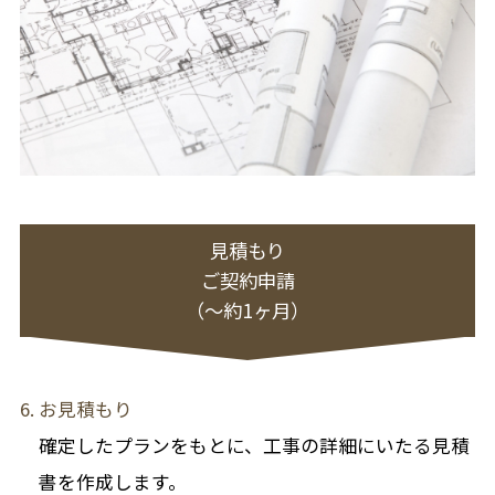
見積もり
ご契約申請
（〜約1ヶ月）
お見積もり
確定したプランをもとに、工事の詳細にいたる見積
書を作成します。