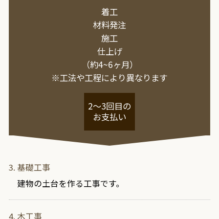
着工
材料発注
施工
仕上げ
（約4~6ヶ月）
※工法や工程に
より異なります
2〜3回目の
お支払い
基礎工事
建物の土台を作る工事です。
木工事